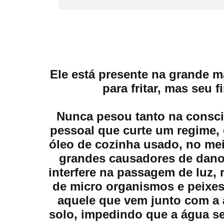
-
Ele está presente na grande ma
-2011/04/05
para fritar, mas seu 
Nunca pesou tanto na consci
pessoal que curte um regime,
óleo de cozinha usado, no me
grandes causadores de danos
interfere na passagem de luz,
de micro organismos e peixes
aquele que vem junto com a 
solo, impedindo que a água se 