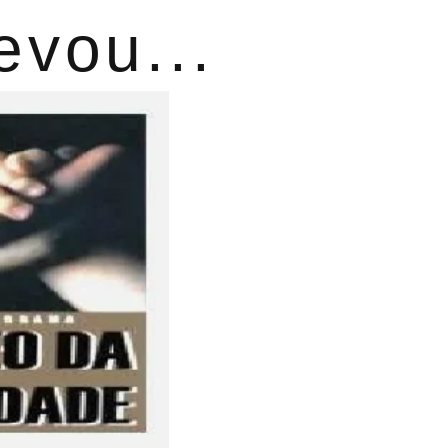
evou...