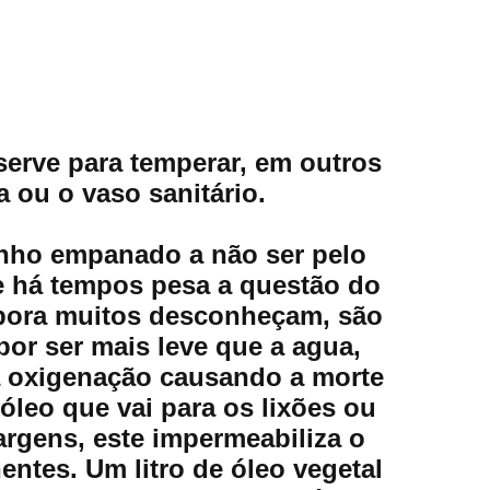
 serve para temperar, em outros
a ou o vaso sanitário.
inho empanado a não ser pelo
e há tempos pesa a questão do
mbora muitos desconheçam, são
or ser mais leve que a agua,
 a oxigenação causando a morte
leo que vai para os lixões ou
rgens, este impermeabiliza o
entes. Um litro de óleo vegetal