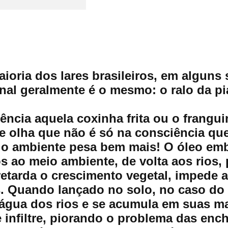
ioria dos lares brasileiros, em alguns
final geralmente é o mesmo: o ralo da pi
ência aquela coxinha frita ou o frangu
 e olha que não é só na consciência qu
io ambiente pesa bem mais! O óleo e
 ao meio ambiente, de volta aos rios, p
 retarda o crescimento vegetal, impede
. Quando lançado no solo, no caso do ó
água dos rios e se acumula em suas ma
infiltre, piorando o problema das ench