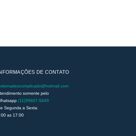
INFORMAÇÕES DE CONTATO
istemadescomplicado@hotmail.com
tendimento somente pelo
hatsapp
(11)99607-5649
e Segunda a Sexta:
:00 as 17:00