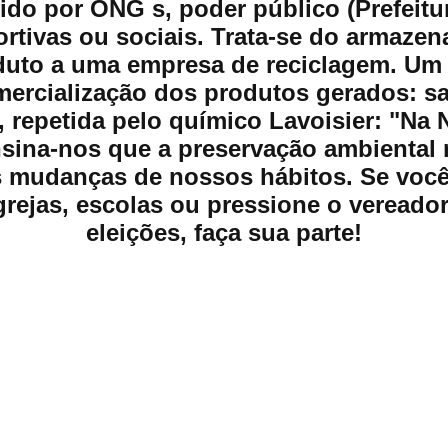
ido por ONG s, poder público (Prefeitur
portivas ou sociais. Trata-se do armaz
oduto a uma empresa de reciclagem. Um
mercialização dos produtos gerados: sa
o, repetida pelo químico Lavoisier: "Na 
ensina-nos que a preservação ambiental
s mudanças de nossos hábitos. Se você 
igrejas, escolas ou pressione o vereado
eleições, faça sua parte!