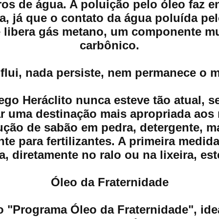
tros de água. A poluição pelo óleo faz 
ufa, já que o contato da água poluída p
 libera gás metano, um componente mu
carbônico.
flui, nada persiste, nem permanece o
go Heráclito nunca esteve tão atual, s
 uma destinação mais apropriada aos r
ção de sabão em pedra, detergente, ma
 para fertilizantes. A primeira medida 
a, diretamente no ralo ou na lixeira, es
Óleo da Fraternidade
 "Programa Óleo da Fraternidade", ideal