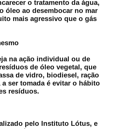
encarecer o tratamento da água,
elo óleo ao desembocar no mar
ito mais agressivo que o gás
 mesmo
eja na ação individual ou de
esíduos de óleo vegetal, que
ssa de vidro, biodiesel, ração
a ser tomada é evitar o hábito
tes resíduos.
izado pelo Instituto Lótus, e