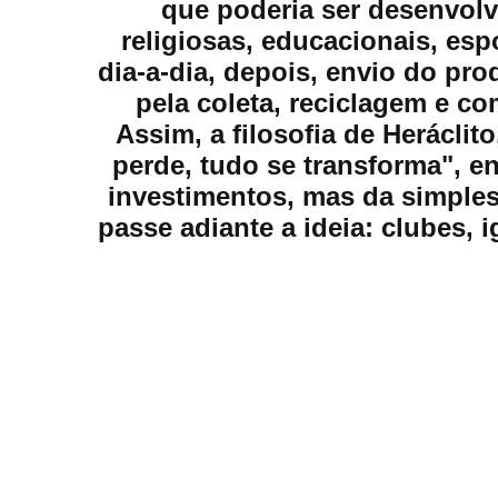
que poderia ser desenvolv
religiosas, educacionais, es
dia-a-dia, depois, envio do pr
pela coleta, reciclagem e co
Assim, a filosofia de Heráclit
perde, tudo se transforma", 
investimentos, mas da simple
passe adiante a ideia: clubes, 