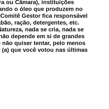
a ou Câmara), instituições
enando o óleo que produzem no
 Comitê Gestor fica responsável
bão, ração, detergentes, etc.
Natureza, nada se cria, nada se
 não depende em si de grandes
não quiser tentar, pelo menos
r (a) que você votou nas últimas