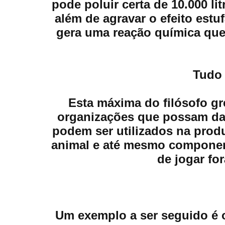
pode poluir certa de 10.000 li
além de agravar o efeito est
gera uma reação química que
Tudo 
Esta máxima do filósofo gre
organizações que possam dar
podem ser utilizados na produ
animal e até mesmo componente
de jogar for
Um exemplo a ser seguido é o